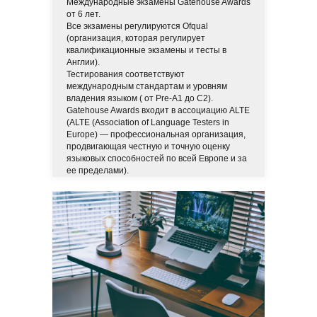
Международные экзамены Gatehouse Awards
от 6 лет.
Все экзамены регулируются Ofqual
(организация, которая регулирует
квалификационные экзамены и тесты в
Англии).
Тестирования соответствуют
международным стандартам и уровням
владения языком ( от Pre-A1 до C2).
Gatehouse Awards входит в ассоциацию ALTE
(ALTE (Association of Language Testers in
Europe) — профессиональная организация,
продвигающая честную и точную оценку
языковых способностей по всей Европе и за
ее пределами).