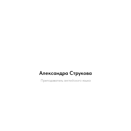
Александра Струкова
Преподаватель английского языка