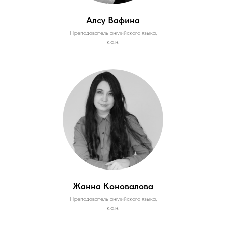
Алсу Вафина
Преподаватель английского языка,
к.ф.н.
Жанна Коновалова
Преподаватель английского языка,
к.ф.н.